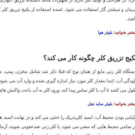
رمان و سیلندر گاز استفاده می شود. عمده استفاده از پکیج تزریق کلر گ
اشد.
شتر بخوانید:
بلوئر هوا
کیج تزریق کلر چگونه کار می کند؟
ول می کشد تا آب با کلر تماس پیدا کند. ورود کلر به آب باعث واکنش ها
شتر بخوانید:
بلوئر ساید چنل
لیایی بودن محیط آب، اسید کلریدریک را خنثی می کند و در نهایت اسید هیپ
ر تمامی محیط هایی که سعی می شود. با کلر زنی ضدعفونی شوند، آزمایش