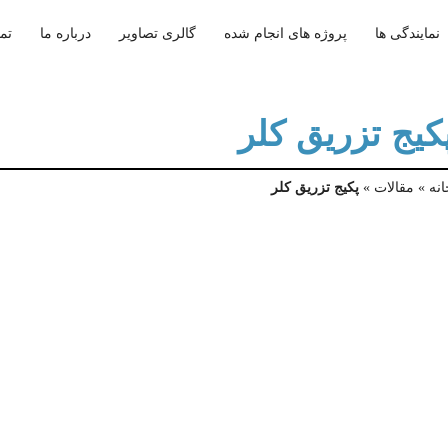
نمایندگی ها
پروژه های انجام شده
گالری تصاویر
درباره ما
تما
کیج تزریق کلر
نه
»
مقالات
»
پکیج تزریق کلر