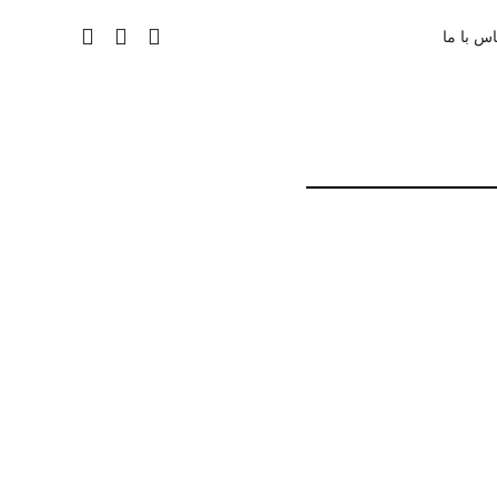
س با ما