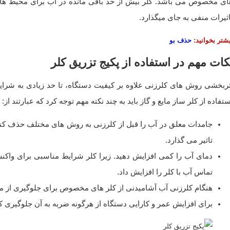
ای مخصوص می باشد. کلر بیش از حد باقی مانده در آب برای محیط ها
اثیرات منفی به جای میگذارد.
شتر بخوانید:
حذف بو
کات مهم در استفاده از پکیج تزریق کلر
ثربخشی روش های کلرزنی علاوه بر کیفیت دستگاه، تا حد زیادی به شرای
تفاده از کلر ساز مایع و گاز باید به چند نکته مهم توجه کرد که عبارتند از:
جامدات معلق در آب را قبل از کلرزنی به روش های مختلف حذف کنید.
تاثیر می گذارد.
دمای آب را کمی افزایش دهید. زیرا کلر شرایط مناسبی برای واکن
تماس آب با کلر را افزایش داد.
هنگام کلرزنی آب آشامیدنی از کلر های مخصوص برای جلوگیری از 
برای افزایش عمر و کارایی دستگاه از هرگونه ضربه به آن جلوگیری کن