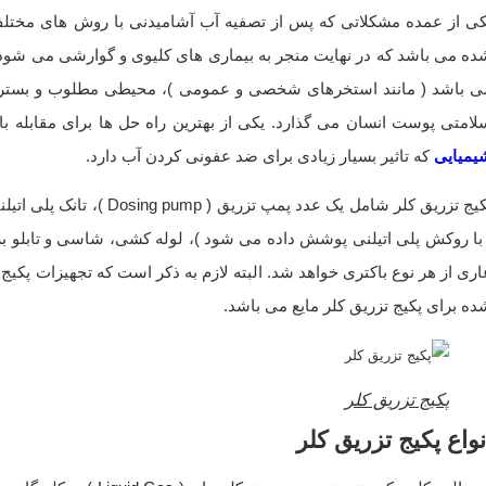
کی از عمده مشکلاتی که پس از تصفیه آب آشامیدنی با روش های مختلف،
ده می باشد که در نهایت منجر به بیماری های کلیوی و گوارشی می شود.
ی باشد ( مانند استخرهای شخصی و عمومی )، محیطی مطلوب و بستری
لامتی پوست انسان می گذارد. یکی از بهترین راه حل ها برای مقابله ب
یمیایی
که تاثیر بسیار زیادی برای ضد عفونی کردن آب دارد.
پکیج تزریق کلر شامل یک ع
 با روکش پلی اتیلنی پوشش داده می شود )، لوله کشی، شاسی و تابلو 
اری از هر نوع باکتری خواهد شد. البته لازم به ذکر است که تجهیزات پکی
ده برای پکیج تزریق کلر مایع می باشد.
پکیج تزریق کلر
نواع پکیج تزریق کلر