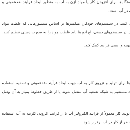
اه‌ها برای افزودن کلر یا مواد ازن به آب به منظور ایجاد فرآیند ضدعفونی و
ی در آب است.
 کنند. در سیستم‌های خودکار، میکسرها بر اساس سنسورهایی که غلظت مواد
د. در سیستم‌های دستی، اپراتورها باید غلظت مواد را به صورت دستی تنظیم کنند.
نه و ایمنی فرآیند کمک کند.
ا برای تولید و تزریق کلر به آب جهت ایجاد فرآیند ضدعفونی و تصفیه استفاده
ورت مستقیم به شبکه تصفیه آب متصل شوند یا از طریق خطوط پمپاژ به آن وصل
 کلر معمولاً از فرایند الکترولیز آب یا از فرایند افزودن کلرینه به آب استفاده
نظر از کلر در آب برقرار شود.