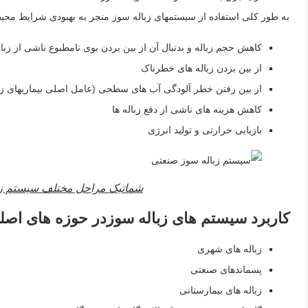
به طور کلی استفاده از سیستمهای زباله سوز منجر به بهبودی شرایط محی
کاهش حجم زباله و بدنبال آن از بین بردن بوی نامطبوع ناشی از زبال
از بین بردن زباله های خطرناک
از بین رفتن خطر آلودگی آب های سطحی (عامل اصلی بیماریهای زن
کاهش هزینه های ناشی از دفع زباله ها
بازیابی حرارتی و تولید انرژی
شماتیک مراحل مختلف سیستم زبال
کاربرد سیستم های زباله سوزدر حوزه های اصل
زباله های شهری
پسماندهای صنعتی
زباله های بیمارستانی