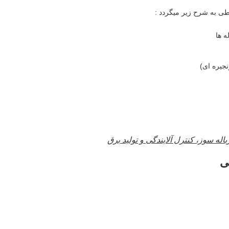
طی به شرح زیر میگردد :
ه ها
جیره ای)
ه سوز، کنترل آلایندگی و تولید برق
ی