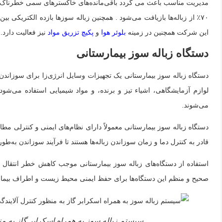
مدیریت مناسب باعث می گردد باقی‌مانده‌های خاکسترهای سمی خطرناک، به 
این شرکت همچنین در زمینه
بلوئر هوا
و
پکیچ تزریق مواد
نیز فعالیت دارد.
دستگاه زباله سوز بیمارستانی
دستگاه زباله سوز بیمارستانی یک تجهیزات وسایل انرژی‌زا برای سوزاندن
لوازم آزمایشگاهی، اشیاء تیز و برنده، و مواد شیمیایی استفاده می‌شود.
می‌شوند.
دستگاه زباله سوز بیمارستانی معمولاً دارای نظام‌های ایمنی و کنترلی مط
قادر به کنترل دما و زمان سوزاندن زباله‌ها هستند تا فرآیند سوزاندن به‌طو
استفاده از دستگاه‌های زباله سوز بیمارستانی موجب کاهش خطر انتقال ام
صحیح و منظم این دستگاه‌ها برای حفظ ایمنی محیط زیست و اطراف بیمارس
سیستم زباله سوز به همراه اسکرابر گاز به م