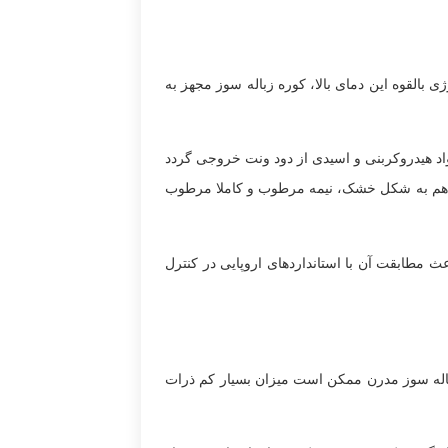
 بالقوه این دمای بالا، کوره زباله سوز مجهز به
واد هیدروکربنی و اسیدی از دود ونت خروجی گردد
اند هم به شکل خشک، نیمه مرطوب و کاملا مرطوب
اعث مطابقت آن با استانداردهای اروپایی در کنترل
زباله سوز مدرن ممکن است میزان بسیار کم ذرات