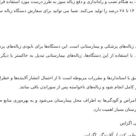
هنگام نصب و راه‌اندازی و دفع زباله سوز به طرز درست مورد استفاده قرار گ
۷۰٪ از زباله‌ها بازیافت می‌شود . همچنین زباله سوزها بازده الکتریکی بین ۱۴ تا ۲۸ درصد را تولید می‌کنند. شما می 
 زباله‌های پزشکی و بیمارستانی است. این دستگاه‌ها برای نابودی زباله‌های
 با استفاده از این دستگاه‌ها، زباله‌های بیمارستانی تبدیل به خاکستر یا دی
ابق با استانداردها و مقررات مربوطه است تا از احتمال انتشار آلاینده‌ها و خ
ر کامل انجام شود و زباله‌های ناخواسته پس از سوزاندن باقی نمانند.
راض و آلودگی‌ها به اطراف محل بیمارستان می‌شود و به بهره‌وری منابع طبی
تان بسیار اهمیت دارد.
نظور کنترل آلایندگی اگزاس