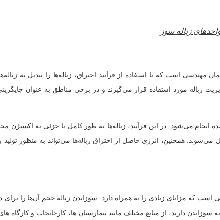
واحدهای زباله سوز
: Waste Incinerator) یک تجهیزات یا ساختمان مهندسی است که با استفاده از فرآیند احتراق، زباله‌ها را 
ریت زباله مورد استفاده قرار می‌گیرند و در برخی مناطق به عنوان جایگزینی 
ه انجام می‌شود. در این فرآیند، زباله‌ها به طور کامل یا جزئی به اکسیژن محی
یل می‌شوند. همچنین، انرژی حاصل از احتراق زباله‌ها می‌تواند به منظور تولی
ی است که مزايای زيادی را به همراه دارد. سوزاندن زباله حجم آن‌ها را برای 
 به سوزاندن دارند، از منابع مختلف مانند بیمارستان ها، کارخانجات و کارگاه ها