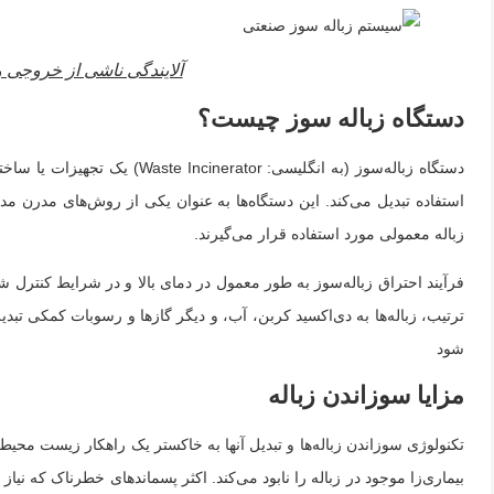
آلایندگی ناشی از خروجی 
دستگاه زباله سوز چیست؟
دستگاه زباله‌سوز (به انگلیسی
استفاده تبدیل می‌کند. این دستگاه‌ها به عنوان یکی از روش‌های مدرن مدی
زباله معمولی مورد استفاده قرار می‌گیرند.
فرآیند احتراق زباله‌سوز به طور معمول در دمای بالا و در شرایط کنترل شد
ترتیب، زباله‌ها به دی‌اکسید کربن، آب، و دیگر گازها و رسوبات کمکی تبد
شود
مزایا سوزاندن زباله
تكنولوژی سوزاندن زباله‌ها و تبديل آنها به خاكستر يک راهكار زيست محيط
بيماری‌زا موجود در زباله را نابود می‌كند. اکثر پسماندهای خطرناک که نیاز