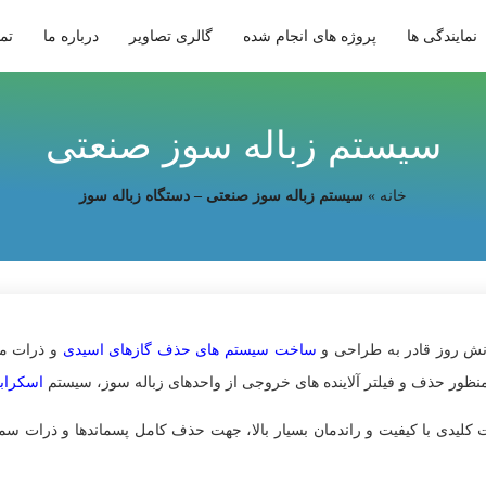
نمایندگی ها
پروژه های انجام شده
گالری تصاویر
درباره ما
تما
سیستم‌ زباله سوز صنعتی
خانه
»
سیستم‌ زباله سوز صنعتی – دستگاه زباله سوز
ساخت سیستم های حذف گازهای اسیدی
و ذرات مع
نظور حذف و فیلتر آلاینده های خروجی از واحدهای زباله سوز، سیستم
اسکرابر
 کلیدی با کیفیت و راندمان بسیار بالا، جهت حذف کامل پسماندها و ذرات س