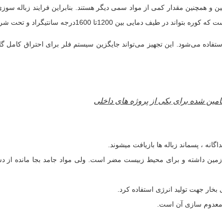
ین و همچنین مقدار کمی از مواد سمی دیگر هستند. بنابراین فرایند زباله سو
انتیگراد و تحت شرایط کنترل شده زباله و پسماند را از بین ببرد.
فاده می‌شود. این تجهیز می‌تواند جایگزین سیستم فلر برای احتراق کامل گا
ین شده برای یکی از پروژه های داخلی
انه ، پسماند زباله ها بازیافت میشوند.
 زمین داشته و برای محیط زبیست مضر است. ولی مواد جامد بجا مانده از دس
بخار جهت تولید انرژی استفاده کرد.
ت معدوم سازی آن است.