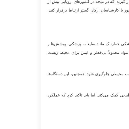
یرند. که در نتیجه در کشورهای اروپایی بیش از
توانید برای سفارش دستگاه زباله سوز با کارشناسان ارکان گستر ارتباط برقرار کنید.
 پزشکی خطرناک مانند ضایعات پزشکی، پوشش‌ها و
گر مواد معمولاً بی‌خطر و ایمن برای محیط زیست
طرات محیطی جلوگیری شود. همچنین، این دستگاه‌ها
عی کمک می‌کند. اما باید تاکید کرد که عملکرد