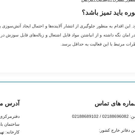
ره باید تمیز باشد؟
 این اقدام به منظور جلوگیری از انتشار آلاینده‌ها و احتمال ایجاد آتش‌سوزی 
ر امان نگه داشته و از انباشتن مواد قابل اشتعال و زباله‌های قابل سوزش در 
طرات مرتبط با این فعالیت به حداقل برسد.
اره های تماس
آدرس ما
0218 / 02188689102
ساختمان بار
ن دفاتر خارج کشور:
کارخانه: ته