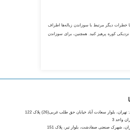
یا خطرات دیگر مرتبط با سوزاندن زباله‌ها اطراف
نزدیکی کوره پرهیز کنید. همچنین، برای سوزاندن
دفترمرکزی: تهران، بلوار سعادت آباد خیابان حق طلب غربی(26) پلاک 122
ان واحد 3
ران، شهرک صنعتی صفادشت، بلوار تیر، پلاک 151