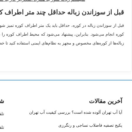
قبل از سوزاندن زباله حداقل چند متر اطراف کو
قبل از سوزاندن زباله در کوره، حداقل باید یک متر اطراف کوره تمیز شود.
کوره انجام می‌شود. بنابراین، پیشنهاد می‌شود که محیط اطراف کوره را د
زباله‌ها از کوره‌های مخصوص و مجهز به نظام‌های ایمنی استفاده کنید تا خ
آخرین مقالات
شم
آیا آب تهران آلوده شده است؟ بررسی کیفیت آب تهران
تلفن: 8696082
پکیج تصفیه فاضلاب نساجی و رنگرزی
تلف