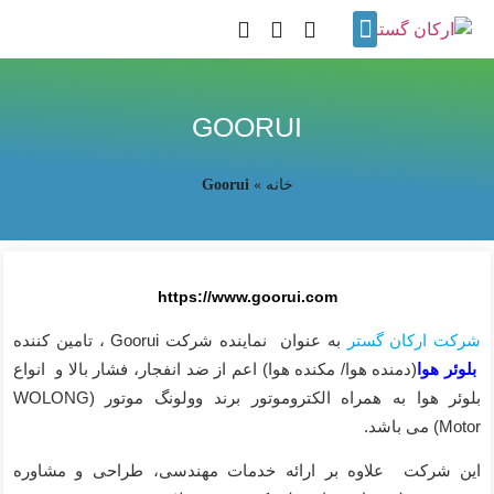
نمایندگی ها
تماس با ما
پروژه های انجام شده
گالری تصاویر
GOORUI
خانه
»
Goorui
https://www.goorui.com
شرکت ارکان گستر
به عنوان نماینده شرکت Goorui ، تامین کننده
بلوئر هوا
(دمنده هوا/ مکنده هوا) اعم از ضد انفجار، فشار بالا و انواع
بلوئر هوا به همراه الکتروموتور برند وولونگ موتور (WOLONG
Motor) می باشد.
این شرکت علاوه بر ارائه خدمات مهندسی، طراحی و مشاوره