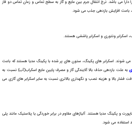
 را دارا می باشد. نرخ انتقال جرم بین مایع و گاز به سطح تماس و زمان تماس دو فاز
ل ، باعث افزایش بازدهی جذب می شود.
 اسکرابر ونتوری و اسکرابر پاششی هستند.
 می شوند. اسکرابر های پکینگ، ستون های پر شده با پکینگ مدیا هستند که باعث
ی
به علت بازدهی حذف بالا آلایندگی گاز و مصرف پایین مایع اسکراب(آب) نسبت به
ای افت فشار بالا و هزینه نصب و نگهداری بالاتری نسبت به سایر اسکرابر های گازی می
پورت و پکینگ مدیا هستند. آلیاژهای مقاوم در برابر خوردگی یا پلاستیک مانند پلی
د استفاده می شود.