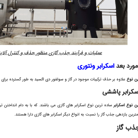
عملیات و فرآیند جذب گازی منظور حذف و کنترل آلای
ورد بعد
اسکرابر ونتوری
ین نوع
علاوه بر حذف ترکیبات موجود در گاز و
سولفور دی اکسید
به طور گسترده برای حذف ذرات با قطر 0.5 تا 5 میکرو
سکرابر پاششی
ن نوع اسکرابر
ساده ترین نوع اسکرابر های گازی می باشند. که با به دام انداختن 
ترین بازدهی جذب گاز را نسبت به انواع دیگر اسکرابر های گازی دارا هستند.
ذب گاز