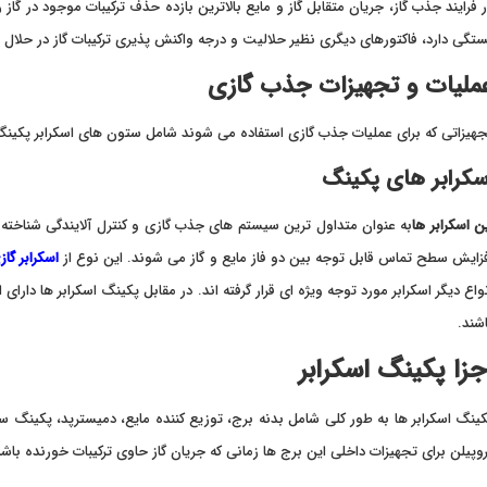
 فرایند جذب گاز، جریان متقابل گاز و مایع بالاترین بازده حذف ترکیبات موجود در گاز
تگی دارد، فاکتورهای دیگری نظیر حلالیت و درجه واکنش پذیری ترکیبات گاز در حلا
ملیات و تجهیزات جذب گازی
هیزاتی که برای عملیات جذب گازی استفاده می شوند شامل ستون های اسکرابر پکینگ،
سکرابر های پکینگ
ن اسکرابر ها
به عنوان متداول ترین سیستم های جذب گازی و کنترل آلایندگی شناخته
زایش سطح تماس قابل توجه بین دو فاز مایع و گاز می شوند. این نوع از
اسکرابر گاز
واع دیگر اسکرابر مورد توجه ویژه ای قرار گرفته اند. در مقابل پکینگ اسکرابر ها دار
شند.
جزا پکینگ اسکرابر
ینگ اسکرابر ها به طور کلی شامل بدنه برج، توزیع کننده مایع، دمیسترپد، پکینگ سا
وپیلن برای تجهیزات داخلی این برج ها زمانی که جریان گاز حاوی ترکیبات خورنده باش