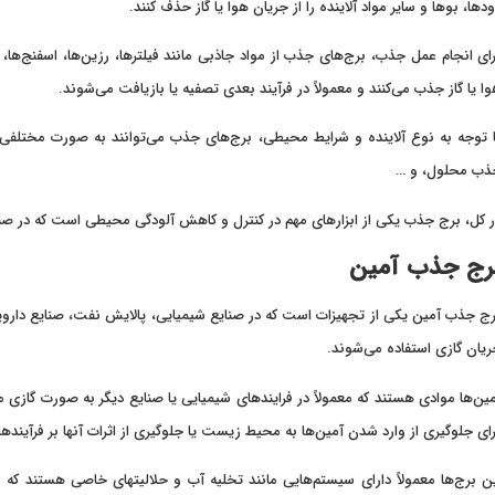
دها، بوها و سایر مواد آلاینده را از جریان هوا یا گاز حذف کنند.
ای انجام عمل جذب، برج‌های جذب از مواد جاذبی مانند فیلترها، رزین‌ها، اسفنج‌ها، 
ا یا گاز جذب می‌کنند و معمولاً در فرآیند بعدی تصفیه یا بازیافت می‌شوند.
 توجه به نوع آلاینده و شرایط محیطی، برج‌های جذب می‌توانند به صورت مختلف
ذب محلول، و …
 کل، برج جذب یکی از ابزارهای مهم در کنترل و کاهش آلودگی محیطی است که در صنای
رج جذب آمین
ج جذب آمین یکی از تجهیزات است که در صنایع شیمیایی، پالایش نفت، صنایع دارویی و
یان گازی استفاده می‌شوند.
ین‌ها موادی هستند که معمولاً در فرایندهای شیمیایی یا صنایع دیگر به صورت گازی م
ای جلوگیری از وارد شدن آمین‌ها به محیط زیست یا جلوگیری از اثرات آنها بر فرآین
ن برج‌ها معمولاً دارای سیستم‌هایی مانند تخلیه آب و حلالیتهای خاصی هستند که مو