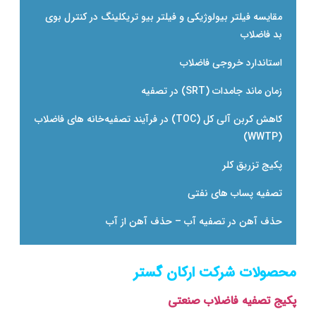
مقایسه فیلتر بیولوژیکی و فیلتر بیو تریکلینگ در کنترل بوی
بد فاضلاب
استاندارد خروجی فاضلاب
زمان ماند جامدات (SRT) در تصفیه
کاهش کربن آلی کل (TOC) در فرآیند تصفیه‌خانه ‌های فاضلاب
(WWTP)
پکیج تزریق کلر
تصفیه پساب های نفتی
حذف آهن در تصفیه آب – حذف آهن از آب
محصولات شرکت ارکان گستر
پکیج تصفیه فاضلاب صنعتی