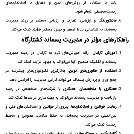
باید با استفاده از روش‌های ایمن و مطابق با استانداردهای
زیست‌محیطی انجام شود.
مانیتورینگ و ارزیابی
: نظارت و ارزیابی مستمر بر روند مدیریت
پسماند، به شناسایی نقاط ضعف و بهبود مستمر فرآیند کمک می‌کند.
راهکارهای مؤثر در مدیریت پسماند کشتارگاه
آموزش کارکنان
: ارائه آموزش‌های لازم به کارکنان در زمینه مدیریت
پسماند و تفکیک صحیح آنها می‌تواند به بهبود فرآیند کمک کند.
استفاده از فناوری‌های نوین
: به‌کارگیری تکنولوژی‌های پیشرفته در
جمع‌آوری و پردازش پسماند می‌تواند کارایی مدیریت را افزایش دهد.
همکاری با متخصصان
: همکاری با شرکت‌های متخصص در زمینه
بازیافت و مدیریت پسماند می‌تواند به بهینه‌سازی فرآیندها کمک کند.
رعایت قوانین و استانداردها
: پیروی از قوانین و استانداردهای ملی و
بین‌المللی در مدیریت پسماند، به حفظ سلامت عمومی و محیط
زیست کمک می‌کند.
گزارش‌گیری و مستندسازی
: ثبت دقیق اطلاعات مربوط به پسماندها و