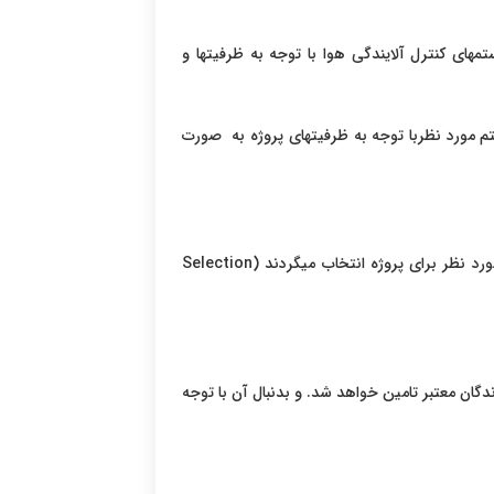
های کنترل آلایندگی هوا با توجه به ظرفیتها و
 مورد نظربا توجه به ظرفیتهای پروژه به صورت
پس از انجام محاسبات مهندسی پایه برای رسیدن به جواب مطلوب ، نتایج بدست آمده شبیه سازی می شود. و متناسب با آن مجموعه ها و تجهیزات مورد نظر برای پروژه انتخاب میگردند (Selection
ازندگان معتبر تامین خواهد شد. و بدنبال آن با توجه