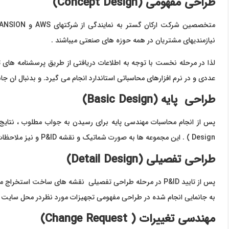
طراحی مفهومی (Concept Design)
متخصصین شرکت ارکان گستر به نمایندگی از شرکتهای AWS و
ANSION
نیازمندیهای مشتریان در همه حوزه های صنعتی میباشند .
لذا در مرحله نخست با توجه به اطلاعات دریافتی از طریق پرسشنامه ه
عددی و در نرم افزارهای محاسباتی استاندارد انجام می گیرد. و بدنبال ان جانمایی سی
طراحی پایه (Basic Design)
Design ) . این مجموعه ها به صورت شماتیک و نقشه P&ID و نیز ملاحظات مشتری تایید نهایی میگردد(Integration Design ) .
طراحی تفصیلی (Detail Design)
پس از تایید P&ID در مرحله طراحی تفصیلی نقشه های ساخت استخ
به جانمایی انجام شده در طراحی مفهومی تجهیزات مورد نظردر محل سایت
مهندسی تغییرات ( Change Request)