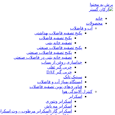
پرش به محتوا
خانه
محصولات
آب و فاضلاب
پکیج تصفیه فاضلاب بهداشتی
پکیج تصفیه فاضلاب
تصفیه خانه بتنی
پکیج تصفیه فاضلاب صنعتی
پکیج تصفیه فاضلاب صنعتی
تصفیه خانه بتنی در فاضلاب صنعتی
جداسازی روغن از پساب
چربی گیر ثقلی
چربی گیر DAF
سپتیک تانک
ایستگاه پمپاژ آب و فاضلاب
فناوری‌های نوین تصفیه فاضلاب
کنترل آلایندگی هوا
اسکرابر
اسکرابر ونتوری
اسکرابر مه پاش
اسکرابر گاز (اسکرابر مرطوب – وت اسکرابر-