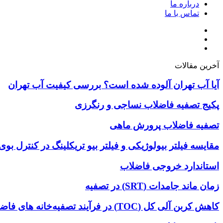
درباره ما
تماس با ما
آخرین مقالات
آیا آب تهران آلوده شده است؟ بررسی کیفیت آب تهران
پکیج تصفیه فاضلاب نساجی و رنگرزی
تصفیه فاضلاب پرورش ماهی
مقایسه فیلتر بیولوژیکی و فیلتر بیو تریکلینگ در کنترل بو
استاندارد خروجی فاضلاب
زمان ماند جامدات (SRT) در تصفیه
کاهش کربن آلی کل (TOC) در فرآیند تصفیه‌خانه ‌های فاضلاب (WWTP)