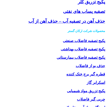
پکیج تزریق کلر
تصفیه پساب های نفتی
حذف آهن در تصفیه آب – حذف آهن از آب
محصولات شرکت ارکان گستر
پکیج تصفیه فاضلاب صنعتی
پکیج تصفیه فاضلاب بهداشتی
پکیج تصفیه فاضلاب بیمارستانی
حذف بو از فاضلاب
قطره گیر برج خنک کننده
اسکرابر گاز
پکیج تزریق مواد شیمیایی
چربی گیر فاضلاب