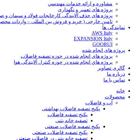
مشاوره و ارائه خدمات مهندسي
پروژه های تعمیر و نگهداری
پروژه های حذف آلایندگی کارخانجات فولاد و سیمان و صن
تامین خارجی ( خرید و فروش بین المللی – واردات محصو
نمایندگی ها
AWS Italy
EXPANSION Italy
GOORUI
پروژه های انجام شده
پروژه های انجام شده در حوزه تصفیه فاضلاب
پروژه هاي انجام شده در حوزه کنترل آلایندگی هوا
گالری تصاویر
درباره ما
تماس با ما
خانه
محصولات
آب و فاضلاب
پکیج تصفیه فاضلاب بهداشتی
پکیج تصفیه فاضلاب
تصفیه خانه بتنی
پکیج تصفیه فاضلاب صنعتی
پکیج تصفیه فاضلاب صنعتی
تصفیه خانه بتنی در فاضلاب صنعتی