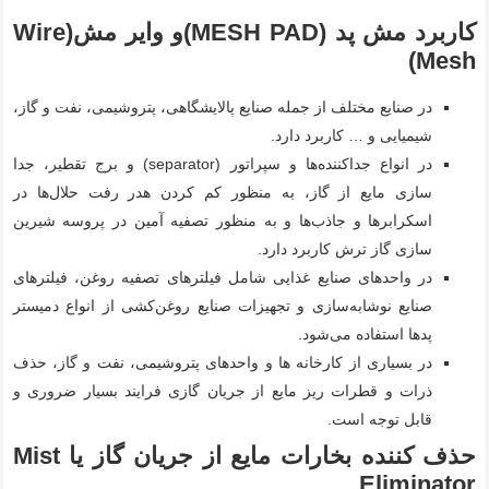
کاربرد مش پد (MESH PAD)و وایر مش(Wire
Mesh)
در صنایع مختلف از جمله صنایع پالایشگاهی، پتروشیمی، نفت و گاز،
شیمیایی و … کاربرد دارد.
در انواع جداکننده‌ها و سپراتور (separator) و برج تقطیر، جدا
سازی مایع از گاز، به منظور کم کردن هدر رفت حلال‌ها در
اسکرابرها و جاذب‌ها و به منظور تصفیه آمین در پروسه شیرین
سازی گاز ترش کاربرد دارد.
در واحدهای صنایع غذایی شامل فیلترهای تصفیه روغن، فیلترهای
صنایع نوشابه‌سازی و تجهیزات صنایع روغن‌کشی از انواع دمیستر
پدها استفاده می‌شود.
در بسیاری از کارخانه ها و واحدهای پتروشیمی، نفت و گاز، حذف
ذرات و قطرات ریز مایع از جریان گازی فرایند بسیار ضروری و
قابل توجه است.
حذف کننده بخارات مایع از جریان گاز یا Mist
Eliminator