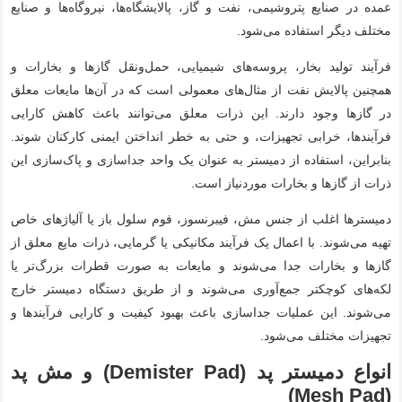
عمده در صنایع پتروشیمی، نفت و گاز، پالایشگاه‌ها، نیروگاه‌ها و صنایع
مختلف دیگر استفاده می‌شود.
فرآیند تولید بخار، پروسه‌های شیمیایی، حمل‌ونقل گازها و بخارات و
همچنین پالایش نفت از مثال‌های معمولی است که در آن‌ها مایعات معلق
در گازها وجود دارند. این ذرات معلق می‌توانند باعث کاهش کارایی
فرآیندها، خرابی تجهیزات، و حتی به خطر انداختن ایمنی کارکنان شوند.
بنابراین، استفاده از دمیستر به عنوان یک واحد جداسازی و پاک‌سازی این
ذرات از گازها و بخارات موردنیاز است.
دمیسترها اغلب از جنس مش، فیبر‌نسوز، فوم سلول باز یا آلیاژهای خاص
تهیه می‌شوند. با اعمال یک فرآیند مکانیکی یا گرمایی، ذرات مایع معلق از
گازها و بخارات جدا می‌شوند و مایعات به صورت قطرات بزرگ‌تر یا
لکه‌های کوچکتر جمع‌آوری می‌شوند و از طریق دستگاه دمیستر خارج
می‌شوند. این عملیات جداسازی باعث بهبود کیفیت و کارایی فرآیندها و
تجهیزات مختلف می‌شود.
انواع دمیستر پد (Demister Pad) و مش پد
(Mesh Pad)