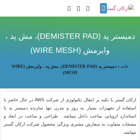
نمایندگی ها
تماس با ما
پروژه های انجام شده
گالری تصاویر
دمیستر پد (DEMISTER PAD)، مش پد ،
وایرمش (WIRE MESH)
خانه
»
دمیستر پد (DEMISTER PAD)، مش پد ، وایرمش (WIRE
MESH)
ارکان گستر با تکیه بر انتقال تکنولوژی از شرکت AWS در حال حاضر با
استفاده از تجهیزات بسیار به روز و مدرن تنها سازنده دمیستر پد با
استاندارد اروپایی ساخت داخل میباشد. طراحی و ساخت در ابعاد و
مشخات متفاوت به سفارش مشتری ویژگی محصول شرکت ارکان گستر
میباشد.