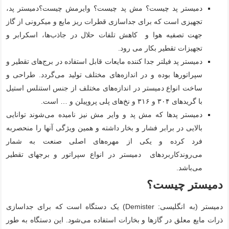
دمیستر پد چیست؟ مش پد چیست؟ وایرمش چیست؟دمیستر پد،
تجهیزی است که برای جداسازی قطرات ریز مایع و میکرونی از گاز
جهت تصفیه هوا و کاهش تلفات حلال در جاذب‌ها، اسکرابر و
تجهیزات تقطیر بکار می رود.
دمیستر پد فیلتر جدا کننده مایعات قابل استفاده در برج‌های تقطیر و
سپراتورها بوده و در اندازه‌های مختلف تولید می‌گردد. طراحی و
ساخت انواع دمیستر در اندازه‌های مختلف از جنس استنلس استیل
با گریدهای ۳۰۴ و ۳۱۶ و نخ‌های پلی پروپیلن و … است.
دمیستر پدها که مش پد و وایر مش نیز نامیده می‌شوند توانایی
بالایی در برابر فشار و بخار داشته و همین ویژگی آنها را منحصربه
فرد کرده و یکی از مهره‌های اصلی صنعت به شمار
می‌روندکاربردهای دمیستر در انواع سپراتور و برجهای تقطیر
می‌باشد.
دمیستر چیست
؟
دمیستر (به انگلیسی: Demister) یک دستگاه است که برای جداسازی
ذرات مایع معلق در گازها و بخارات استفاده می‌شود. این دستگاه به طور