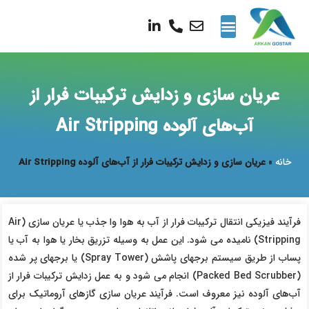
تماس با ما
نمایندگی ها
پروژه های انجام شده
گالری تصاویر
عریان سازی و زدایش ترکیبات فرار از
آب‌های آلوده Air Stripping
خانه
»
عریان سازی و زدایش ترکیبات فرار از آب‌های آلوده Air Stripping
فرآیند فیزیكی انتقال تركیبات فرار از آب به هوا وا جذب یا عریان سازی (Air
Stripping) نامیده می شود. این عمل به وسیله تزریق بخار یا هوا به آب یا
پساب از طریق سیستم برج‍های پاشش (Spray Tower) یا برج‍های پر شده
(Packed Bed Scrubber) انجام می شود و به عمل زدایش ترکیبات فرار از
آب‌های آلوده نیز معروف است. فرآیند عریان سازی گازهای آروماتیک برای