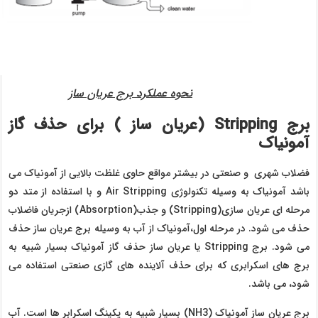
نحوه عملکرد برج عریان ساز
برج
Stripping
(عریان ساز )
برای حذف گاز
آمونیاک
فضلاب شهری و صنعتی در بیشتر مواقع حاوی غلظت بالایی از آمونیاک می
باشد آمونیاک به وسیله تکنولوژی Air Stripping و با استفاده از متد دو
مرحله ای عریان سازی(Stripping) و جذب(Absorption) ازجریان فاضلاب
حذف می شود. در مرحله اول،آمونیاک از آب به وسیله برج عریان ساز حذف
می شود. برج Stripping یا عریان ساز حذف گاز آمونیاک بسیار شبیه به
برج های اسکرابری که برای حذف آلاینده های گازی صنعتی استفاده می
شود، می باشد.
برج عریان ساز آمونیاک (NH3) بسیار شبیه به پکینگ اسکرابر ها است. آب