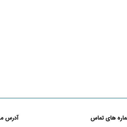
اره های تماس
آدرس ما