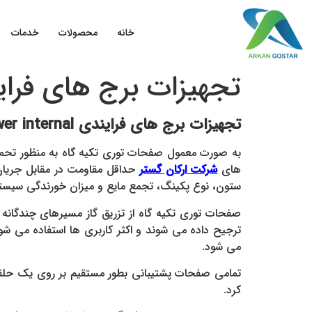
خانه
محصولات
خدمات
تجهیزات برج های فرایندی nternal
تجهیزات برج های فرایندی Tower internal
به صورت معمول صفحات توری تکیه گاه به منظور تحمل
های
شرکت ارکان گستر
حداقل مقاومت در مقابل جریان 
ستون، نوع پکینگ، تجمع مایع و میزان خورندگی سیست
صفحات توری تکیه گاه از تزریق گاز مسیرهای چندگانه
ترجیح داده می شوند و اکثر کاربری ها استفاده می 
می شود.
تمامی صفحات پشتیبانی بطور مستقیم بر روی یک حلقه پ
کرد.