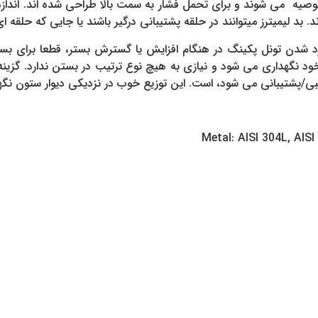
توصیه می شوند و برای تحمل فشار به سمت بالا طراحی شده اند. اندازه
د. بد لیمیترز میتوانند در حلقه پشتیبانی درگیر باشند یا جایی که حلقه ا
شدن تونل پکینگ در هنگام افزایش یا گسترش بستر، قطعا برای بس
خود نگهداری می شود و نیازی به هیچ نوع ترتیب در بستن ندارد. گزینه 
انبی/پشتیبانی می شود، است. این توزیع خوب در نزدیکی دیوار ستون نگ
Metal: AISI 304L, AISI