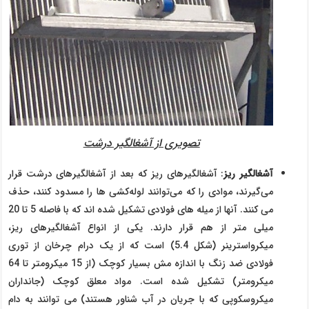
تصویری از آشغالگیر درشت
آشغالگیر ریز
: آشغالگیرهای ریز که بعد از آشغالگیرهای درشت قرار
می‌گیرند، موادی را که می‌توانند لوله‌کشی ها را مسدود کنند، حذف
می کنند. آنها از میله های فولادی تشکیل شده اند که با فاصله 5 تا 20
میلی متر از هم قرار دارند. یکی از انواع آشغالگیرهای ریز،
میکرواسترینر (شکل 5.4) است که از یک درام چرخان از توری
فولادی ضد زنگ با اندازه مش بسیار کوچک (از 15 میکرومتر تا 64
میکرومتر) تشکیل شده است. مواد معلق کوچک (جانداران
میکروسکوپی که با جریان در آب شناور هستند) می توانند به دام