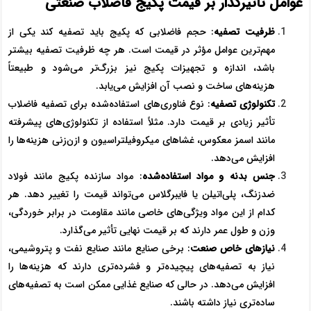
عوامل تأثیرگذار بر قیمت پکیج فاضلاب صنعتی
ظرفیت تصفیه
: حجم فاضلابی که پکیج باید تصفیه کند یکی از
مهم‌ترین عوامل مؤثر در قیمت است. هر چه ظرفیت تصفیه بیشتر
باشد، اندازه و تجهیزات پکیج نیز بزرگ‌تر می‌شود و طبیعتاً
هزینه‌های ساخت و نصب آن افزایش می‌یابد.
تکنولوژی تصفیه
: نوع فناوری‌های استفاده‌شده برای تصفیه فاضلاب
تأثیر زیادی بر قیمت دارد. مثلاً استفاده از تکنولوژی‌های پیشرفته
مانند اسمز معکوس، غشاهای میکروفیلتراسیون و ازن‌زنی هزینه‌ها را
افزایش می‌دهد.
جنس بدنه و مواد استفاده‌شده
: مواد سازنده پکیج مانند فولاد
ضدزنگ، پلی‌اتیلن یا فایبرگلاس می‌تواند قیمت را تغییر دهد. هر
کدام از این مواد ویژگی‌های خاصی مانند مقاومت در برابر خوردگی،
وزن و طول عمر دارند که بر قیمت نهایی تأثیر می‌گذارد.
نیازهای خاص صنعت
: برخی صنایع مانند صنایع نفت و پتروشیمی،
نیاز به تصفیه‌های پیچیده‌تر و فشرده‌تری دارند که هزینه‌ها را
افزایش می‌دهد. در حالی که صنایع غذایی ممکن است به تصفیه‌های
ساده‌تری نیاز داشته باشند.