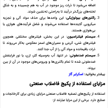
اضافه می‌شود تا ذرات ریز موجود در آب به هم چسبیده و به شکل
لخته‌های بزرگ‌تر درآیند تا به‌راحتی ته‌نشین شوند.
راکتورهای بیولوژیکی
: این واحدها برای حذف مواد آلی و تجزیه
میکروبی آلاینده‌ها استفاده می‌شوند و شامل فرآیندهای هوازی یا
بی‌هوازی هستند.
سیستم فیلتراسیون
: در این بخش، فیلترهای مختلفی همچون
فیلترهای شنی، کربنی و ممبران‌های اسمز معکوس به‌کار می‌روند تا
ذرات باقیمانده و مواد آلی را از آب جدا کنند.
سیستم ضدعفونی
: در انتها، آب به‌وسیله کلر، ازن، یا نور فرابنفش
ضدعفونی شده تا تمام باکتری‌ها و ویروس‌های موجود در آن از بین
بروند.
بیشتر بخوانید:
اسکرابر گاز
مزایای استفاده از پکیج فاضلاب صنعتی
استفاده از پکیج‌های تصفیه فاضلاب صنعتی مزایای زیادی برای کارخانجات و
صنایع دارد. برخی از این مزایا عبارتند از: