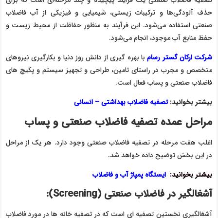
حذف آلودگی‌ها و ترکیبات زیستی، شیمیایی و فیزیکی از آب فاضلاب
صنعتی استفاده می‌شود. این فرآیند به منظور حفاظت از محیط زیست و
حفظ منابع آب موجود، انجام می‌شود.
شرکت ارکان گستر رسام
با بهره گیری از دانش روز دنیا و بکارگیری نیروهای
متخصص و مجرب در راستای تامین، طراحی و تجهیز سیستم و پکیچ های
فاضلاب صنعتی و پساب فعال است.
بیشتر بخوانید:
تصفیه فاضلاب بهداشتی – انسانی
مراحل عمده تصفیه فاضلاب صنعتی و پساب
اغلب هفت مرحله در تصفیه فاضلاب صنعتی وجود دارد. هر یک از مراحل
در این بخش توضیح داده خواهد شد.
بیشتر بخوانید:
ایستگاه پمپاژ آب و فاضلاب
آشغالگیر در فاضلاب صنعتی
(Screening)
:
آشغالگیری نخستین تصفیه ای است که در تصفیه خانه ها در مورد فاضلاب