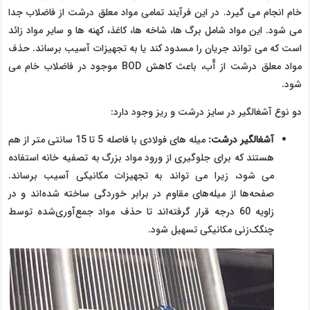
خام انجام می گیرد. در این فرآیند تمامی مواد معلق درشت از فاضلاب جدا
می شود. این مواد شامل برگ ها، شاخه ها، کاغذ، کهنه ها و سایر مواد زائد
است که می تواند جریان را مسدود کند یا به تجهیزات آسیب برساند. حذف
مواد معلق درشت از آّب، باعث کاهش BOD موجود در فاضلاب خام می
شود.
دو نوع آشغالگیر در سایز درشت و ریز وجود دارد:
آشغالگیر درشت:
میله های فولادی با فاصله 5 تا 15 سانتی متر از هم
هستند که برای جلوگیری از ورود مواد بزرگ به تصفیه خانه استفاده
می شود، زیرا می تواند به تجهیزات مکانیکی آسیب برساند.
صفحه‌ها از میله‌های مقاوم در برابر خوردگی ساخته شده‌اند و در
زاویه 60 درجه قرار گرفته‌اند تا حذف مواد جمع‌آوری‌شده توسط
چنگک‌زنی مکانیکی تسهیل شود.