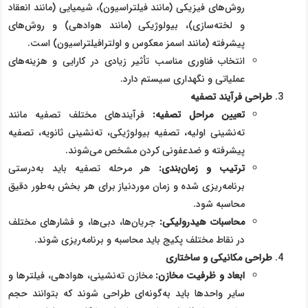
روش‌های فیزیکی (مانند فیلتراسیون)، شیمیایی (مانند انعقاد
و لخته‌سازی)، بیولوژیکی (مانند هوادهی) و روش‌های
پیشرفته (مانند اسمز معکوس و اولترافیلتراسیون) است.
انتخاب فناوری مناسب تأثیر زیادی در کارایی و هزینه‌های
عملیاتی و نگهداری سیستم دارد.
طراحی فرآیند تصفیه
تعیین مراحل تصفیه
:
فرآیندهای مختلف تصفیه مانند
ته‌نشینی اولیه، تصفیه بیولوژیکی، ته‌نشینی ثانویه، تصفیه
پیشرفته و ضدعفونی کردن مشخص می‌شوند.
ترتیب و زمان‌بندی
:
هر مرحله تصفیه باید به‌درستی
برنامه‌ریزی شده و زمان موردنیاز برای هر بخش به‌طور دقیق
محاسبه شود.
محاسبات هیدرولیکی
:
جریان‌ها، دبی‌ها، و فشارهای مختلف
در نقاط مختلف پکیج باید محاسبه و برنامه‌ریزی شوند.
طراحی مکانیکی و ساختاری
ابعاد و ظرفیت مخازن
:
مخازن ته‌نشینی، هوادهی، فیلترها و
سایر واحدها باید به‌گونه‌ای طراحی شوند که بتوانند حجم