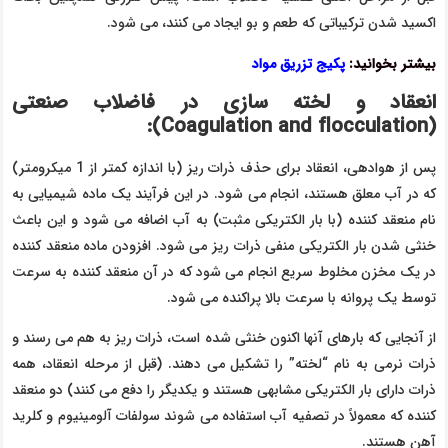
اکسید شدن ترکیباتی که طعم و بو ایجاد می کنند، می شود.
بیشتر بخوانید:‌
پکیج تزریق مواد
انعقاد و لخته سازی در فاضلاب صنعتی
):
Coagulation and flocculation
(
پس از هوادهی، انعقاد برای حذف ذرات ریز (با اندازه کمتر از 1 میکرومتر)
که در آب معلق هستند، انجام می شود. در این فرآیند یک ماده شیمیایی به
نام منعقد کننده (با بار الکتریکی مثبت) به آب اضافه می شود و این باعث
خنثی شدن بار الکتریکی منفی ذرات ریز می شود. افزودن ماده منعقد کننده
در یک مخزن مخلوط سریع انجام می شود که در آن منعقد کننده به سرعت
توسط یک پروانه با سرعت بالا پراکنده می شود.
از آنجایی که بارهای آنها اکنون خنثی شده است، ذرات ریز به هم می رسند و
ذرات نرمی به نام “لخته” را تشکیل می دهند. (قبل از مرحله انعقاد، همه
ذرات دارای بار الکتریکی مشابهی هستند و یکدیگر را دفع می کنند) دو منعقد
کننده که معمولاً در تصفیه آب استفاده می شوند سولفات آلومینیوم و کلرید
آهن هستند.