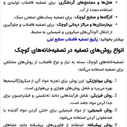
هتل‌ها و مجتمع‌های گردشگری
: برای تصفیه فاضلاب تولیدی و
استفاده مجدد از آب.
کارگاه‌ها و صنایع کوچک
: برای تصفیه پساب‌های صنعتی سبک.
بیمارستان‌ها و مراکز درمانی کوچک
: برای تصفیه فاضلاب و جلوگیری
از انتقال آلودگی‌های میکروبی و شیمیایی به محیط.
بیشتر بخوانید:
پکیج تصفیه فاضلاب صنایع لبنی
انواع روش‌های تصفیه در تصفیه‌خانه‌های کوچک
تصفیه‌خانه‌های کوچک بسته به نیاز و نوع فاضلاب، از روش‌های مختلفی
برای تصفیه استفاده می‌کنند:
روش بیولوژیکی
: این روش برای تجزیه مواد آلی از میکروارگانیسم‌ها
بهره می‌برد و شامل روش‌های هوازی و بی‌هوازی است.
روش فیزیکی
: شامل فرآیندهایی مانند ته‌نشینی و فیلتراسیون برای
جدا کردن مواد جامد است.
روش شیمیایی
: از مواد شیمیایی برای خنثی کردن مواد آلاینده یا
ضدعفونی کردن استفاده می‌شود.
روش پیشرفته
: استفاده از فناوری‌های پیشرفته مانند غشاهای