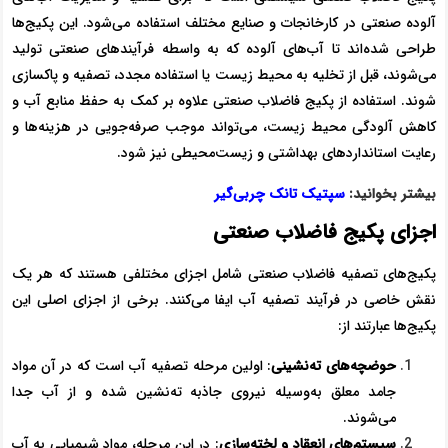
آلوده صنعتی در کارخانجات و صنایع مختلف استفاده می‌شود. این پکیج‌ها
طراحی شده‌اند تا آب‌های آلوده که به واسطه فرآیندهای صنعتی تولید
می‌شوند، قبل از تخلیه به محیط زیست یا استفاده مجدد، تصفیه و پاکسازی
شوند. استفاده از پکیج فاضلاب صنعتی علاوه بر کمک به حفظ منابع آب و
کاهش آلودگی محیط زیست، می‌تواند موجب صرفه‌جویی در هزینه‌ها و
رعایت استانداردهای بهداشتی و زیست‌محیطی نیز شود.
بیشتر بخوانید:
سپتیک تانک چربی‌گیر
اجزای پکیج فاضلاب صنعتی
پکیج‌های تصفیه فاضلاب صنعتی شامل اجزای مختلفی هستند که هر یک
نقش خاصی در فرآیند تصفیه آب ایفا می‌کنند. برخی از اجزای اصلی این
پکیج‌ها عبارتند از:
حوضچه‌های ته‌نشینی
: اولین مرحله تصفیه آب است که در آن مواد
جامد معلق به‌وسیله نیروی جاذبه ته‌نشین شده و از آب جدا
می‌شوند.
سیستم‌های انعقاد و لخته‌سازی
: در این مرحله، مواد شیمیایی به آب