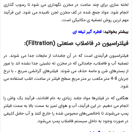
لخته سازی برای چند ساعت در مخزن نگهداری می شود تا رسوب گذاری
انجام شود. مواد جمع شده در کف مخزن لجن نامیده می شود. این فرآیند
مهم ترین روش تصفیه ی مکانیکی است.
بیشتر بخوانید:
قطره گیر تیغه ای
فیلتراسیون در فاضلاب صنعتی (
Filtration
):
فیلتراسیون فرآیندی است که در آن جامدات از مایعات جدا می شوند. در
تصفیه آب و فاضلاب، جامداتی که در مخزن ته نشینی جدا نشده اند با عبور
از بسترهای شن و ماسه حذف می شوند. فیلترهای گرانشی سریع ، با نرخ
جریان 8-4 متر مکعب بر متر مربع سطح فیلتر در ساعت، اغلب استفاده می
شود.
هنگامی که در فیلترها مواد جامد زیادی به دام افتادند، فرآیند بک واش را
انجام می دهیم. در این فرآیند، آب و هوای تمیز به سمت بالا به سمت فیلتر
پمپ می‌شوند تا ناخالصی‌های محبوس شده را خارج کنند و آب حامل کثیفی
در صورت وجود به داخل سیستم فاضلاب پمپ می‌شود.