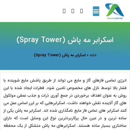
تماس با ما
نمایندگی ها
پروژه های انجام شده
گالری تصاویر
اسکرابر مه پاش (Spray Tower)
خانه
»
اسکرابر مه پاش (Spray Tower)
انرژی تماسی فازهای گاز و مایع می تواند از طریق پاشش مایع شوینده با
فشار بالا توسط نازل های مخصوص تامین شود. قطرات ایجاد شده با این
روش به عنوان اهداف برخوردی در جمع آوری ذرات و جذب عمقی مولکول
های گاز آلاینده نقش خواهند داشت. اسکرابرهایی که بر این اساس عمل می
کنند اسکرابر های تماس فاز مایع نامگذاری شده اند. اسکرابر مه پاش یکی از
ساده ترین و در عین حال پرکاربردترین نوع این وسایل است که دارای
ساختاری بسیار ساده هستند. اسکرابرهای مه پاش متشکل از یک محفظه