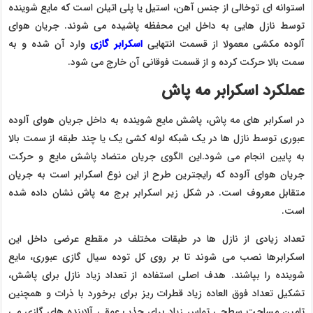
استوانه ای توخالی از جنس آهن، استیل یا پلی اتیلن است که مایع شوینده
توسط نازل هایی به داخل این محفظه پاشیده می شوند. جریان هوای
آلوده مکشی معمولا از قسمت انتهایی
اسکرابر گازی
وارد آن شده و به
سمت بالا حرکت کرده و از قسمت فوقانی آن خارج می شود.
عملکرد اسکرابر مه پاش
در اسکرابر های مه پاش، پاشش مایع شوینده به داخل جریان هوای آلوده
عبوری توسط نازل ها در یک شبکه لوله کشی یک یا چند طبقه از سمت بالا
به پایین انجام می شود.این الگوی جریان متضاد پاشش مایع و حرکت
جریان هوای آلوده که رایجترین طرح از این نوع اسکرابر است به جریان
متقابل معروف است. در شکل زیر اسکرابر برج مه پاش نشان داده شده
است.
تعداد زیادی از نازل ها در طبقات مختلف در مقطع عرضی داخل این
اسکرابرها نصب می شوند تا بر روی کل توده سیال گازی عبوری، مایع
شوینده را بپاشند. هدف اصلی استفاده از تعداد زیاد نازل برای پاشش،
تشکیل تعداد فوق العاده زیاد قطرات ریز برای برخورد با ذرات و همچنین
تامین مساحت سطحی تماس زیاد برای جذب عمقی آلاینده های گازی می