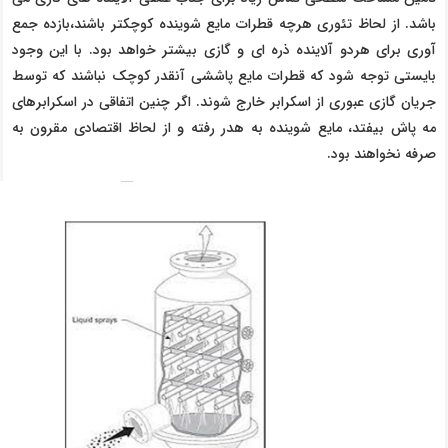
باشد. از لحاظ تئوری هرچه قطرات مایع شوینده کوچکتر باشند،بازده جمع
آوری برای هردو آلاینده ذره ای و گازی بیشتر خواهد بود. با این وجود
بایستی توجه شود که قطرات مایع پاششی آنقدر کوچک نباشند که توسط
جریان گازی عبوری از اسکرابر خارج شوند. اگر چنین اتفاقی در اسکرابرهای
مه پاش بیفتد، مایع شوینده به هدر رفته و از لحاظ اقتصادی مقرون به
صرفه نخواهند بود.