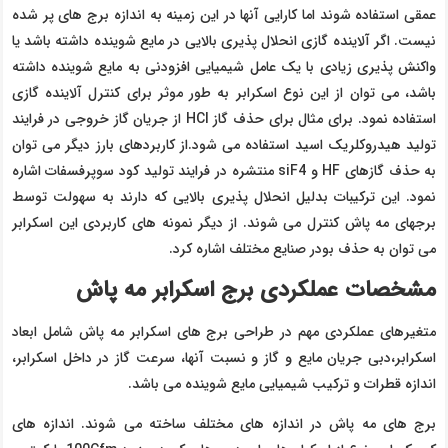
عمقی استفاده شوند اما کارایی آنها در این زمینه به اندازه برج های پر شده
نیست. اگر آلاینده گازی انحلال پذیری بالایی در مایع شوینده داشته باشد یا
واکنش پذیری زیادی با یک عامل شیمیایی افزودنی به مایع شوینده داشته
باشد، می توان از این نوع اسکرابر به طور موثر برای کنترل آلاینده گازی
استفاده نمود. برای مثال برای حذف گاز
HCl
از جریان گاز خروجی در فرایند
تولید هیدروکلریک اسید استفاده می شود.از کاربردهای بارز دیگر می توان
به حذف گازهای HF و siF4 منتشره در فرایند تولید کود سوپرفسفات اشاره
نمود. این ترکیبات بدلیل انحلال پذیری بالایی که دارند به سهولت توسط
برجهای مه پاش کنترل می شوند. از دیگر نمونه های کاربردی این اسکرابر
می توان به حذف بودر صنایع مختلف اشاره کرد.
مشخصات عملکردی برج اسکرابر مه پاش
متغیرهای عملکردی مهم در طراحی برج های اسکرابر مه پاش شامل ابعاد
اسکرابر،دبی جریان مایع و گاز و نسبت آنها، سرعت گاز در داخل اسکرابر،
اندازه قطرات و ترکیب شیمیایی مایع شوینده می باشد.
برج های مه پاش در اندازه های مختلف ساخته می شوند. اندازه های