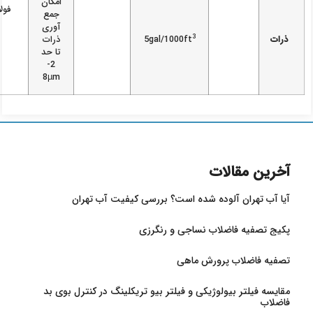
امکان
فولا
جمع
آوری
3
ذرات
5gal/1000ft
ذرات
تا حد
2-
8µm
آخرین مقالات
آیا آب تهران آلوده شده است؟ بررسی کیفیت آب تهران
پکیج تصفیه فاضلاب نساجی و رنگرزی
تصفیه فاضلاب پرورش ماهی
مقایسه فیلتر بیولوژیکی و فیلتر بیو تریکلینگ در کنترل بوی بد
فاضلاب